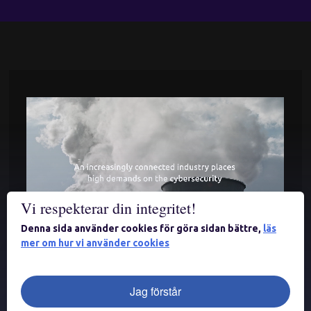
Vi respekterar din integritet!
Denna sida använder cookies för göra sidan bättre,
läs
mer om hur vi använder cookies
Jag förstår