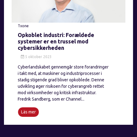
Txone
Opkoblet industri: Forældede
systemer er en trussel mod
cybersikkerheden
5 oktober 2023
Cyberlandskabet gennemgår store forandringer
i takt med, at maskiner og industriprocesser i
stadig stigende grad bliver opkoblede. Denne
udvikling øger risikoen for cyberangreb rettet
mod virksomheder og kritisk infrastruktur.
Fredrik Sandberg, som er Channel...
Läs mer