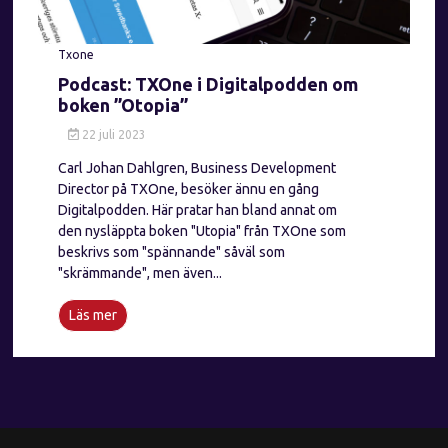
Txone
Podcast: TXOne i Digitalpodden om
boken ”Otopia”
22 juli 2023
Carl Johan Dahlgren, Business Development
Director på TXOne, besöker ännu en gång
Digitalpodden. Här pratar han bland annat om
den nysläppta boken "Utopia" från TXOne som
beskrivs som "spännande" såväl som
"skrämmande", men även...
Läs mer