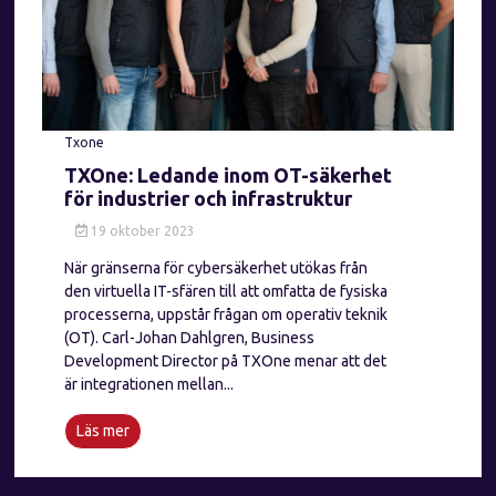
Txone
TXOne: Ledande inom OT-säkerhet
för industrier och infrastruktur
19 oktober 2023
När gränserna för cybersäkerhet utökas från
den virtuella IT-sfären till att omfatta de fysiska
processerna, uppstår frågan om operativ teknik
(OT). Carl-Johan Dahlgren, Business
Development Director på TXOne menar att det
är integrationen mellan...
Läs mer