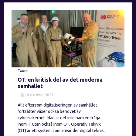
Txone
OT: en kritisk del av det moderna
samhället
19 oktober 2023
Allt eftersom digitaliseringen av samhället
fortsätter växer också behovet av
cybersäkerhet. Idag är det inte bara en fråga
inom IT utan också inom OT. Operativ Teknik
(OT) är ett system som använder digital teknik...