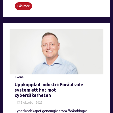
Läs mer
Txone
Uppkopplad industri: Föråldrade
system ett hot mot
cybersäkerheten
5 oktober 2023
Cyberlandskapet genomgår stora förändringar i