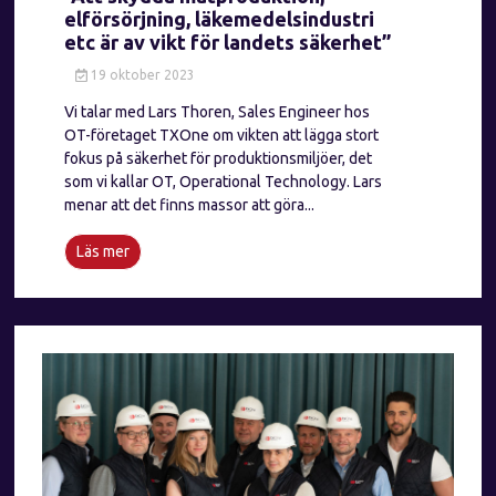
elförsörjning, läkemedelsindustri
etc är av vikt för landets säkerhet”
19 oktober 2023
Vi talar med Lars Thoren, Sales Engineer hos
OT-företaget TXOne om vikten att lägga stort
fokus på säkerhet för produktionsmiljöer, det
som vi kallar OT, Operational Technology. Lars
menar att det finns massor att göra...
Läs mer