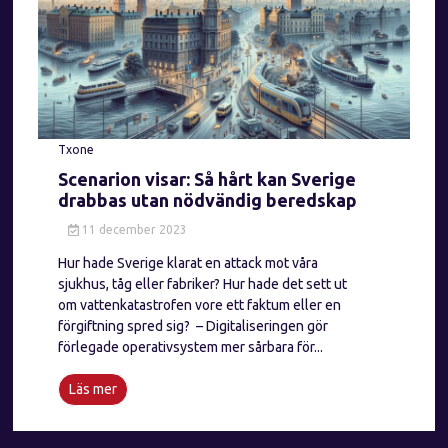
Txone
Scenarion visar: Så hårt kan Sverige
drabbas utan nödvändig beredskap
11 december 2023
Hur hade Sverige klarat en attack mot våra
sjukhus, tåg eller fabriker? Hur hade det sett ut
om vattenkatastrofen vore ett faktum eller en
förgiftning spred sig? – Digitaliseringen gör
förlegade operativsystem mer sårbara för...
Läs mer