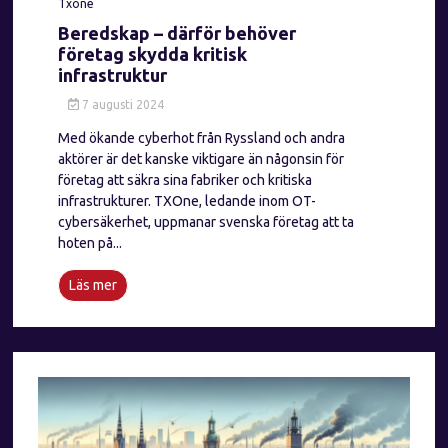
Txone
Beredskap – därför behöver
företag skydda kritisk
infrastruktur
7 augusti 2024
Med ökande cyberhot från Ryssland och andra
aktörer är det kanske viktigare än någonsin för
företag att säkra sina fabriker och kritiska
infrastrukturer. TXOne, ledande inom OT-
cybersäkerhet, uppmanar svenska företag att ta
hoten på...
Läs mer