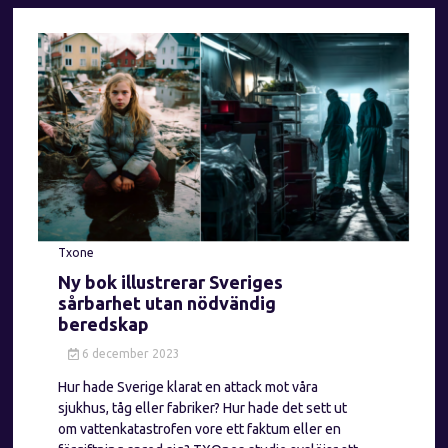
Txone
Ny bok illustrerar Sveriges
sårbarhet utan nödvändig
beredskap
6 december 2023
Hur hade Sverige klarat en attack mot våra
sjukhus, tåg eller fabriker? Hur hade det sett ut
om vattenkatastrofen vore ett faktum eller en