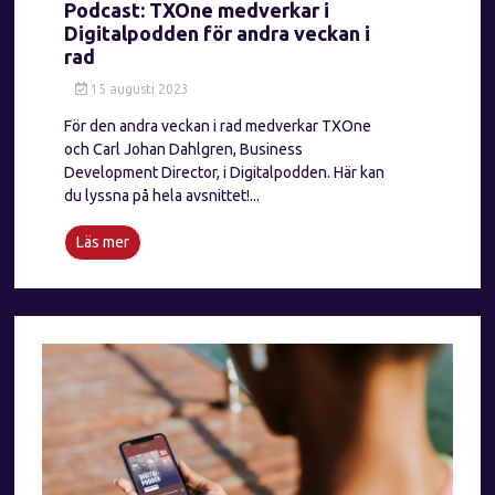
Podcast: TXOne medverkar i
Digitalpodden för andra veckan i
rad
15 augusti 2023
För den andra veckan i rad medverkar TXOne
och Carl Johan Dahlgren, Business
Development Director, i Digitalpodden. Här kan
du lyssna på hela avsnittet!...
Läs mer