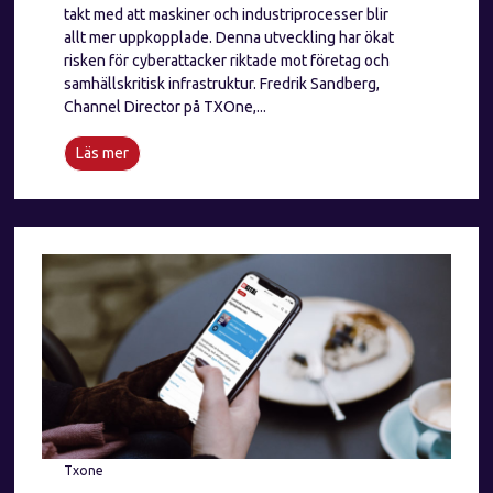
takt med att maskiner och industriprocesser blir
allt mer uppkopplade. Denna utveckling har ökat
risken för cyberattacker riktade mot företag och
samhällskritisk infrastruktur. Fredrik Sandberg,
Channel Director på TXOne,...
Läs mer
Txone