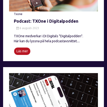
Txone
Podcast: TXOne i Digitalpodden
6 augusti 2023
TXOne medverkar i DI Digitals "Digitalpodden".
Här kan du lyssna på hela podcastavsnittet....
Läs mer