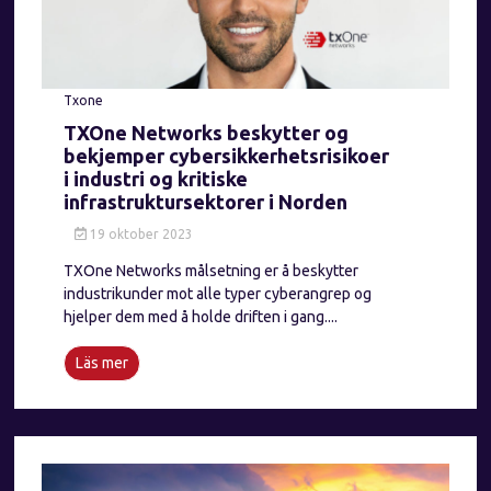
Txone
TXOne Networks beskytter og
bekjemper cybersikkerhetsrisikoer
i industri og kritiske
infrastruktursektorer i Norden
19 oktober 2023
TXOne Networks målsetning er å beskytter
industrikunder mot alle typer cyberangrep og
hjelper dem med å holde driften i gang....
Läs mer