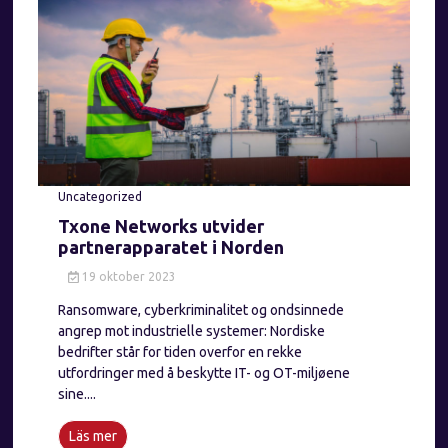
Uncategorized
Txone Networks utvider
partnerapparatet i Norden
19 oktober 2023
Ransomware, cyberkriminalitet og ondsinnede
angrep mot industrielle systemer: Nordiske
bedrifter står for tiden overfor en rekke
utfordringer med å beskytte IT- og OT-miljøene
sine....
Läs mer