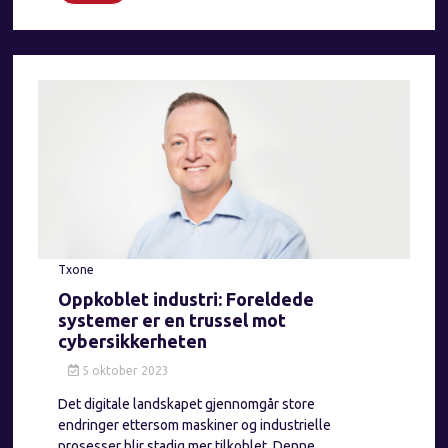
Txone
Oppkoblet industri: Foreldede
systemer er en trussel mot
cybersikkerheten
5 oktober 2023
Det digitale landskapet gjennomgår store
endringer ettersom maskiner og industrielle
prosesser blir stadig mer tilkoblet. Denne